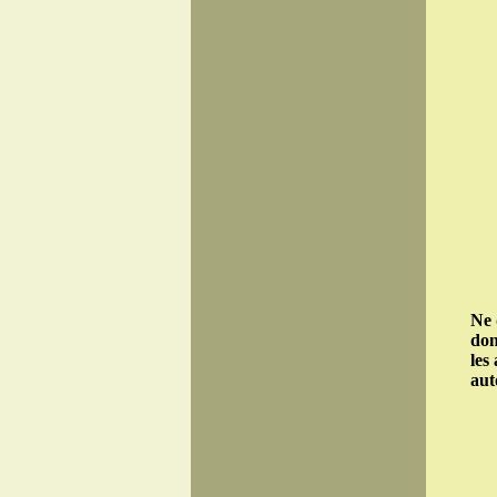
Ne 
don
les
aut