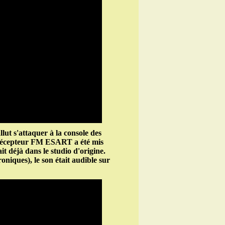
llut s'attaquer à la console des
le récepteur FM ESART a été mis
t déjà dans le studio d'origine.
oniques), le son était audible sur