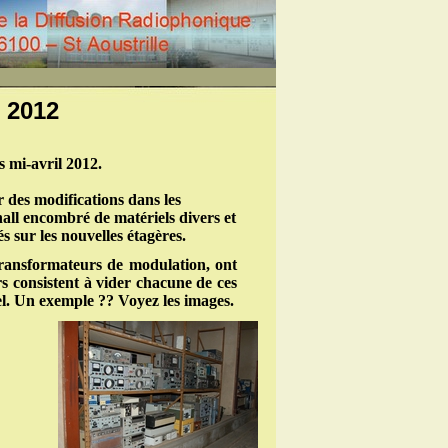
 2012
s mi-avril 2012.
r des modifications dans les
hall encombré de matériels divers et
s sur les nouvelles étagères.
s transformateurs de modulation, ont
s consistent à vider chacune de ces
el. Un exemple ?? Voyez les images.