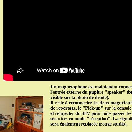
Un magnétophone est maintenant connec
l'entrée externe du pupitre "speaker" (br
visible sur la photo de droite).
Il reste à reconnecter les deux magnétop
de reportage, le "Pick-up" sur la consol
et réinjecter du 48V pour faire passer les
sécurités en mode "réception". La signal
sera également replacée (rouge studio).