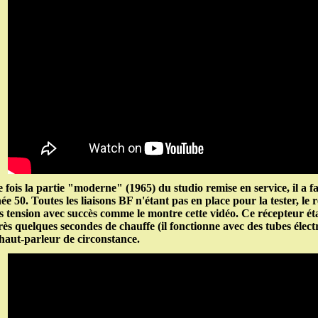
 fois la partie "moderne" (1965) du studio remise en service, il a fa
ée 50. Toutes les liaisons BF n'étant pas en place pour la tester, 
s tension avec succès comme le montre cette vidéo. Ce récepteur étai
ès quelques secondes de chauffe (il fonctionne avec des tubes électr
haut-parleur de circonstance.