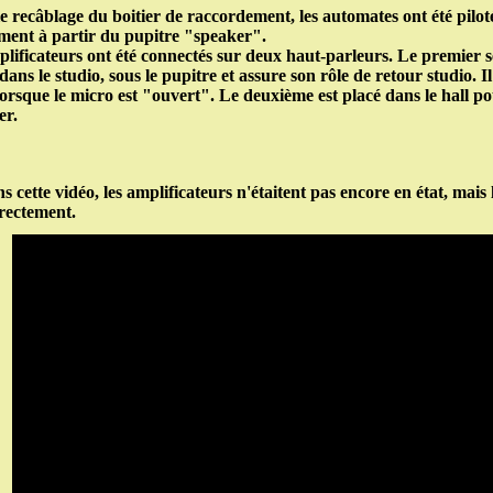
e recâblage du boitier de raccordement, les automates ont été pilot
ment à partir du pupitre "speaker".
lificateurs ont été connectés sur deux haut-parleurs. Le premier s
dans le studio, sous le pupitre et assure son rôle de retour studio. Il
orsque le micro est "ouvert". Le deuxième est placé dans le hall po
er.
s cette vidéo, les amplificateurs n'étaitent pas encore en état, mais 
rectement.