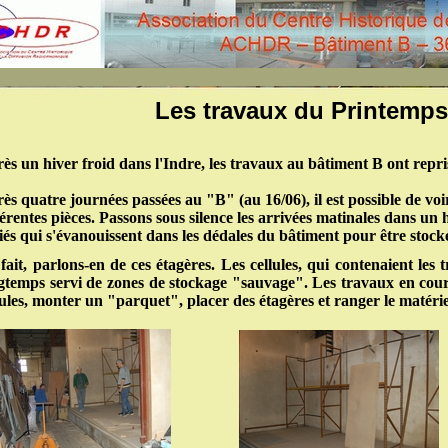
Les travaux du Printemps
ès un hiver froid dans l'Indre, les travaux au bâtiment B ont repri
ès quatre journées passées au "B" (au 16/06), il est possible de voi
férentes pièces. Passons sous silence les arrivées matinales dans un 
iés qui s'évanouissent dans les dédales du bâtiment pour être stocké
fait, parlons-en de ces étagères. Les cellules, qui contenaient le
gtemps servi de zones de stockage "sauvage". Les travaux en cour
lules, monter un "parquet", placer des étagères et ranger le matéri