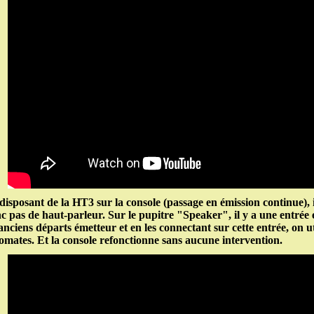
disposant de la HT3 sur la console (passage en émission continue), i
c pas de haut-parleur. Sur le pupitre "Speaker", il y a une entr
 anciens départs émetteur et en les connectant sur cette entrée, on ut
omates. Et la console refonctionne sans aucune intervention.