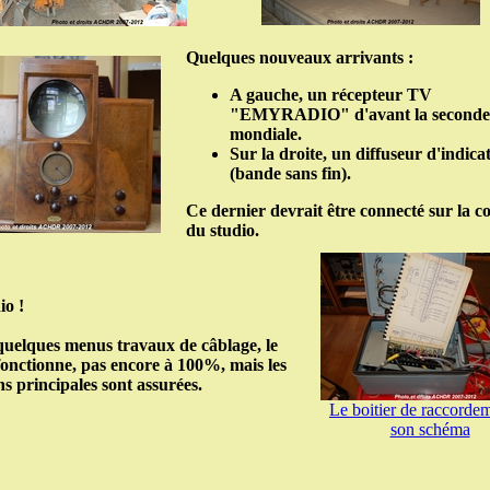
Quelques nouveaux arrivants :
A gauche, un récepteur TV
"EMYRADIO" d'avant la seconde
mondiale.
Sur la droite, un diffuseur d'indicat
(bande sans fin).
Ce dernier devrait être connecté sur la c
du studio.
io !
uelques menus travaux de câblage, le
fonctionne, pas encore à 100%, mais les
ns principales sont assurées.
Le boitier de raccordem
son schéma