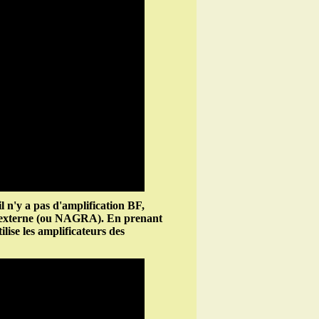
l n'y a pas d'amplification BF,
ée externe (ou NAGRA). En prenant
ilise les amplificateurs des